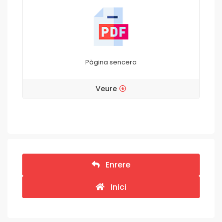
Pàgina sencera
Veure
Enrere
Inici