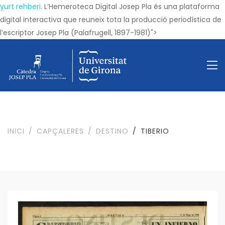
yurt rehberi
. L’Hemeroteca Digital Josep Pla és una plataforma
digital interactiva que reuneix tota la producció periodística de
l’escriptor Josep Pla (Palafrugell, 1897-1981)">
INICI
CAPÇALERES
DESTINO
TIBERIO