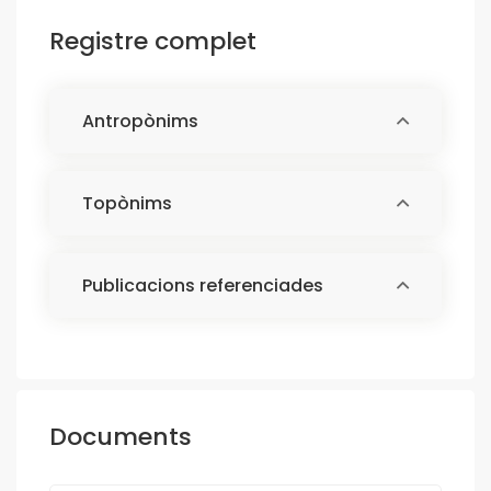
Registre complet
Antropònims
Topònims
Publicacions referenciades
Documents