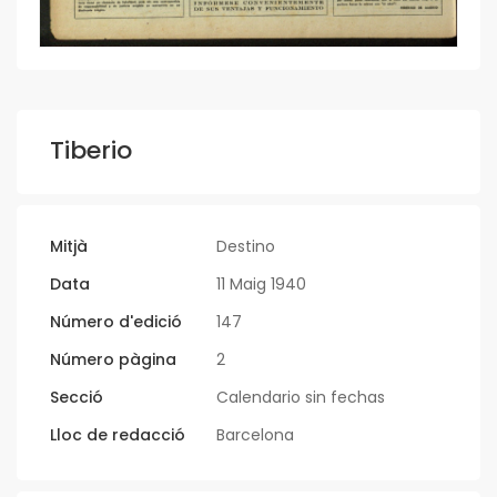
Tiberio
Mitjà
Destino
Data
11 Maig 1940
Número d'edició
147
Número pàgina
2
Secció
Calendario sin fechas
Lloc de redacció
Barcelona