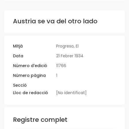
Austria se va del otro lado
Mitjà
Progreso, El
Data
21 Febrer 1934
Número d'edició
11766
Número pàgina
1
Secció
Lloc de redacció
[No identificat]
Registre complet