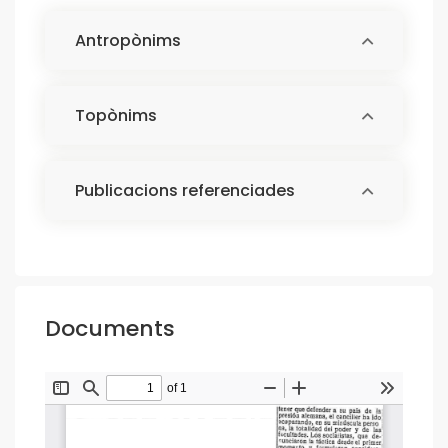
Antropònims
Topònims
Publicacions referenciades
Documents