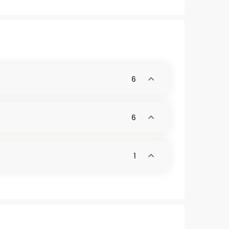
6
6
1