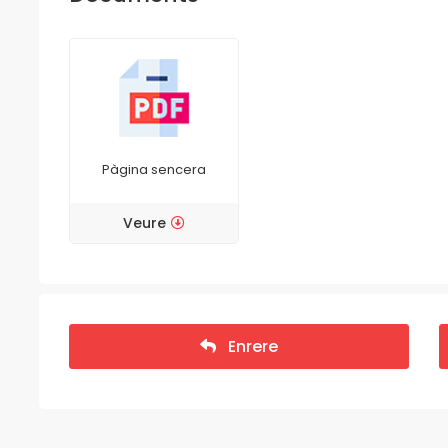
Pàgina sencera
Veure
Enrere