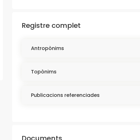
Registre complet
Antropònims
Topònims
Publicacions referenciades
Documents