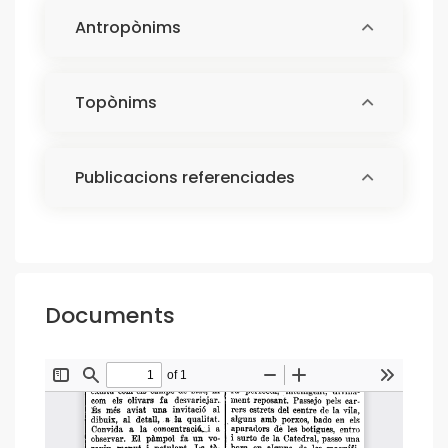
Antropònims
Topònims
Publicacions referenciades
Documents