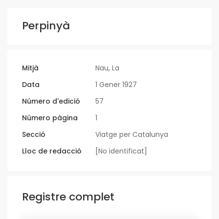
Perpinyà
Mitjà
Nau, La
Data
1 Gener 1927
Número d'edició
57
Número pàgina
1
Secció
Viatge per Catalunya
Lloc de redacció
[No identificat]
Registre complet