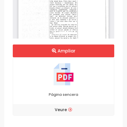
Ampliar
Pàgina sencera
Veure