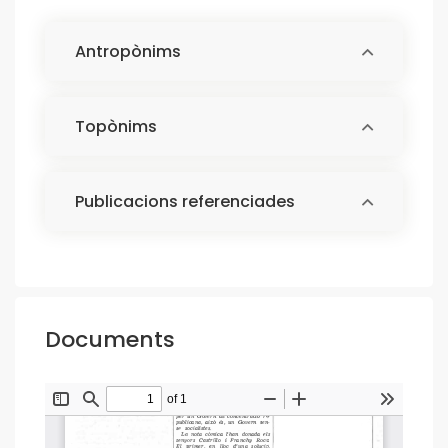
Antropònims
Topònims
Publicacions referenciades
Documents