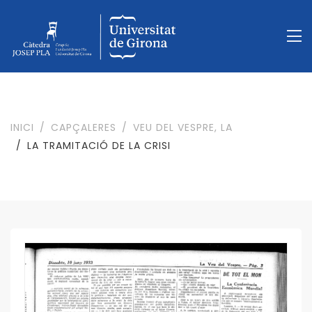
INICI
CAPÇALERES
VEU DEL VESPRE, LA
LA TRAMITACIÓ DE LA CRISI