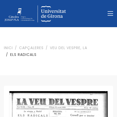
INICI
CAPÇALERES
VEU DEL VESPRE, LA
ELS RADICALS