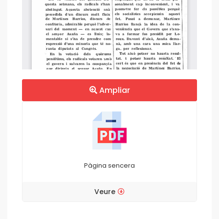
Ampliar
Pàgina sencera
Veure