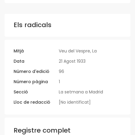
Els radicals
Mitjà
Veu del Vespre, La
Data
21 Agost 1933
Número d'edició
96
Número pàgina
1
Secció
La setmana a Madrid
Lloc de redacció
[No identificat]
Registre complet