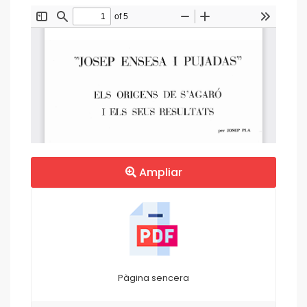
Ampliar
Pàgina sencera