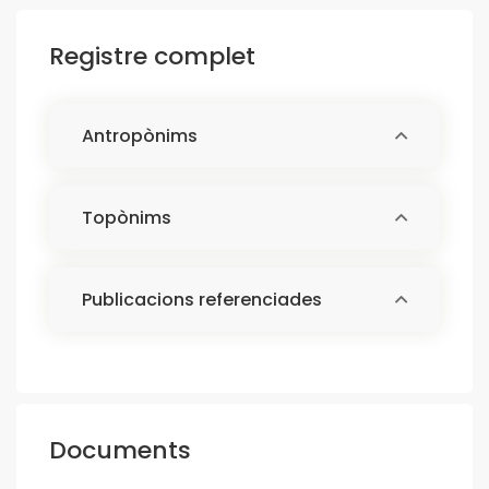
Registre complet
Antropònims
Topònims
Publicacions referenciades
Documents