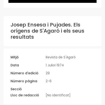
Josep Ensesa i Pujades. Els
orígens de S'Agaró i els seus
resultats
Mitjà
Revista de S'Agaró
Data
1 Juliol 1974
Número d'edició
29
Número pàgina
2-6
Secció
Lloc de redacció
[No identificat]