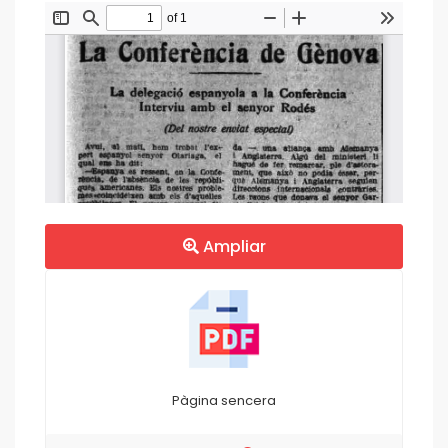
Ampliar
Pàgina sencera