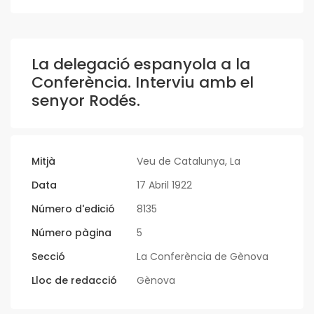
La delegació espanyola a la
Conferència. Interviu amb el
senyor Rodés.
Mitjà
Veu de Catalunya, La
Data
17 Abril 1922
Número d'edició
8135
Número pàgina
5
Secció
La Conferència de Gènova
Lloc de redacció
Gènova