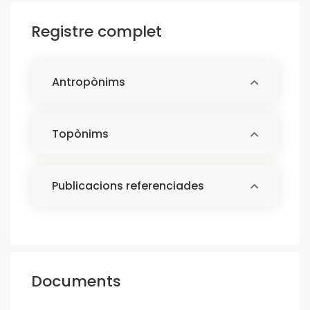
Registre complet
Antropònims
Topònims
Publicacions referenciades
Documents