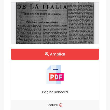
Ampliar
Pàgina sencera
Veure