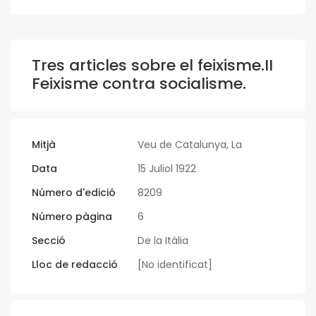
Tres articles sobre el feixisme.II
Feixisme contra socialisme.
Mitjà
Veu de Catalunya, La
Data
15 Juliol 1922
Número d'edició
8209
Número pàgina
6
Secció
De la Itàlia
Lloc de redacció
[No identificat]