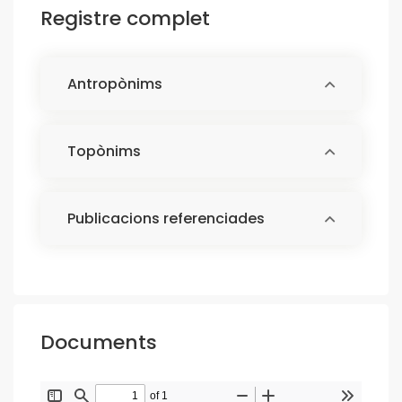
Registre complet
Antropònims
Topònims
Publicacions referenciades
Documents