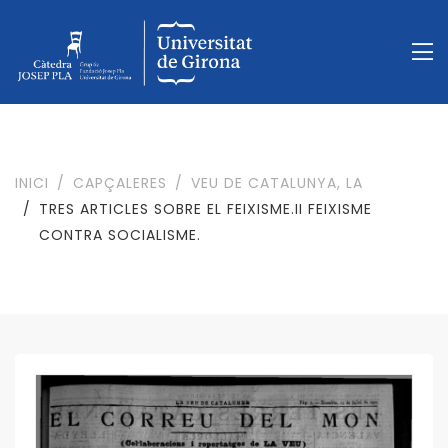
INICI
CAPÇALERES
VEU DE CATALUNYA, LA
TRES ARTICLES SOBRE EL FEIXISME.II FEIXISME
CONTRA SOCIALISME.