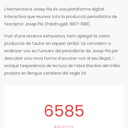
L’Hemeroteca Josep Pla és una plataforma digital
interactiva que reuneix tota la producció periodística de
l’escriptor Josep Pla (Palafrugell, 1897-1981).
Fruit d’una recerca exhaustiva, hem aplegat la vasta
producció de l’autor en aquest àmbit. Us convidem a
endinsar-vos en l’univers del periodisme de Josep Pla per
descobrir una nova forma d’acostar-vos al seu llegat, i
enriquir l’experiència de lectura de l’obra literària del millor
prosista en llengua catalana del segle XX.
6585
ARTICLES