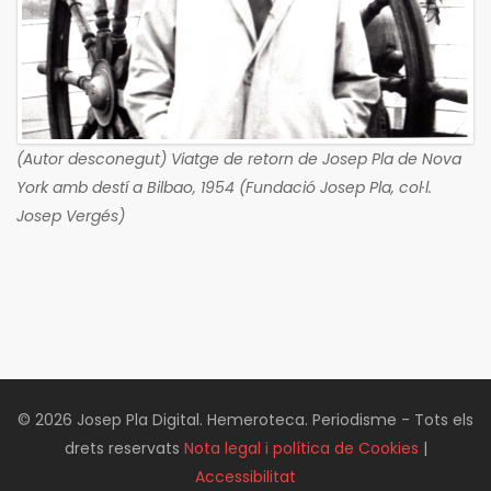
(Autor desconegut) Viatge de retorn de Josep Pla de Nova
York amb destí a Bilbao, 1954 (Fundació Josep Pla, col·l.
Josep Vergés)
© 2026 Josep Pla Digital. Hemeroteca. Periodisme - Tots els
drets reservats
Nota legal i política de Cookies
|
Accessibilitat