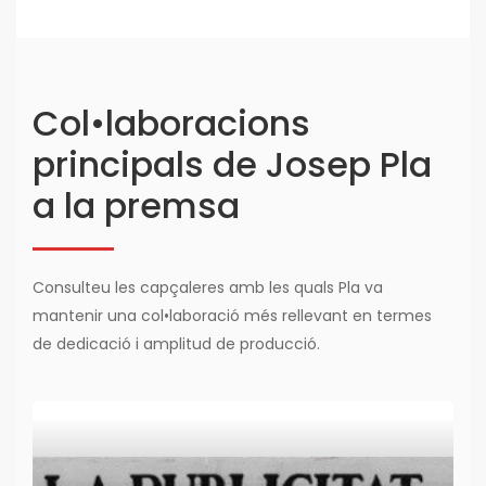
Col•laboracions
principals de Josep Pla
a la premsa
Consulteu les capçaleres amb les quals Pla va
mantenir una col•laboració més rellevant en termes
de dedicació i amplitud de producció.