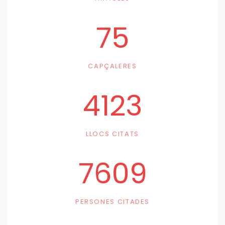
75
CAPÇALERES
4123
LLOCS CITATS
7609
PERSONES CITADES