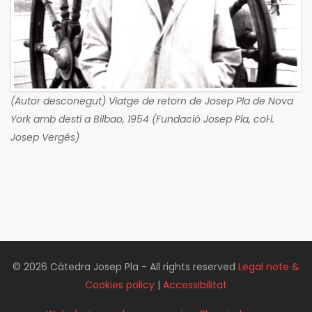
(Autor desconegut) Viatge de retorn de Josep Pla de Nova
York amb destí a Bilbao, 1954 (Fundació Josep Pla, col·l.
Josep Vergés)
© 2026 Cátedra Josep Pla - All rights reserved
Legal note &
Cookies policy
|
Accessibilitat