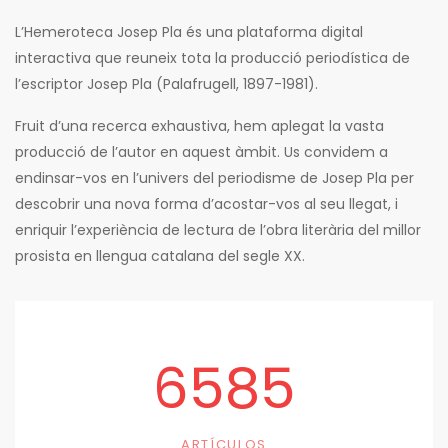
L’Hemeroteca Josep Pla és una plataforma digital
interactiva que reuneix tota la producció periodística de
l’escriptor Josep Pla (Palafrugell, 1897-1981).
Fruit d’una recerca exhaustiva, hem aplegat la vasta
producció de l’autor en aquest àmbit. Us convidem a
endinsar-vos en l’univers del periodisme de Josep Pla per
descobrir una nova forma d’acostar-vos al seu llegat, i
enriquir l’experiència de lectura de l’obra literària del millor
prosista en llengua catalana del segle XX.
6585
ARTÍCULOS