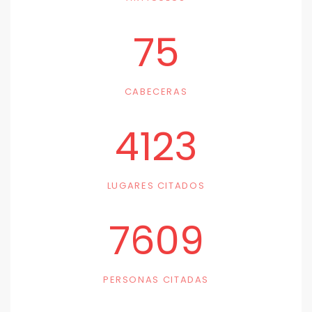
75
CABECERAS
4123
LUGARES CITADOS
7609
PERSONAS CITADAS