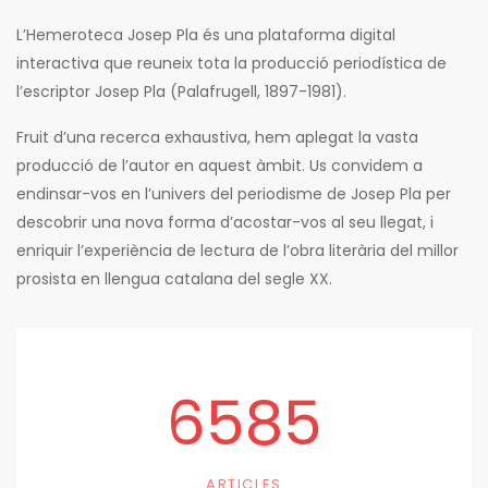
L’Hemeroteca Josep Pla és una plataforma digital
interactiva que reuneix tota la producció periodística de
l’escriptor Josep Pla (Palafrugell, 1897-1981).
Fruit d’una recerca exhaustiva, hem aplegat la vasta
producció de l’autor en aquest àmbit. Us convidem a
endinsar-vos en l’univers del periodisme de Josep Pla per
descobrir una nova forma d’acostar-vos al seu llegat, i
enriquir l’experiència de lectura de l’obra literària del millor
prosista en llengua catalana del segle XX.
6585
ARTICLES