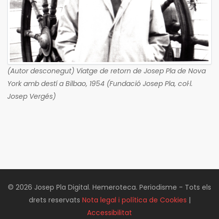
(Autor desconegut) Viatge de retorn de Josep Pla de Nova
York amb destí a Bilbao, 1954 (Fundació Josep Pla, col·l.
Josep Vergés)
© 2026 Josep Pla Digital. Hemeroteca. Periodisme - Tots els
drets reservats
Nota legal i política de Cookies
|
Accessibilitat