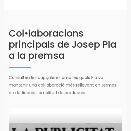
Col•laboracions
principals de Josep Pla
a la premsa
Consulteu les capçaleres amb les quals Pla va
mantenir una col•laboració més rellevant en termes
de dedicació i amplitud de producció.