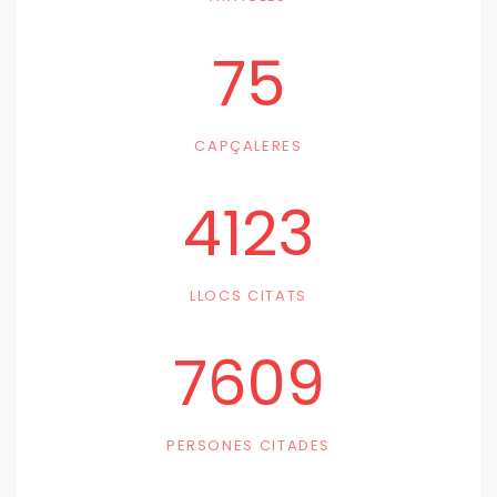
75
CAPÇALERES
4123
LLOCS CITATS
7609
PERSONES CITADES