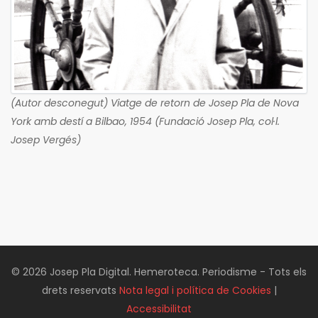
(Autor desconegut) Viatge de retorn de Josep Pla de Nova
York amb destí a Bilbao, 1954 (Fundació Josep Pla, col·l.
Josep Vergés)
© 2026 Josep Pla Digital. Hemeroteca. Periodisme - Tots els
drets reservats
Nota legal i política de Cookies
|
Accessibilitat