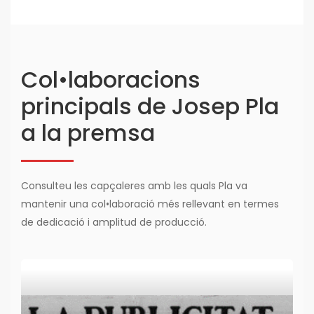
Col•laboracions
principals de Josep Pla
a la premsa
Consulteu les capçaleres amb les quals Pla va
mantenir una col•laboració més rellevant en termes
de dedicació i amplitud de producció.