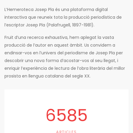
L’Hemeroteca Josep Pla és una plataforma digital
interactiva que reuneix tota la producció periodística de
l’escriptor Josep Pla (Palafrugell, 1897-1981).
Fruit d’una recerca exhaustiva, hem aplegat la vasta
producció de l’autor en aquest àmbit. Us convidem a
endinsar-vos en l’univers del periodisme de Josep Pla per
descobrir una nova forma d’acostar-vos al seu llegat, i
enriquir l’experiència de lectura de l’obra literària del millor
prosista en llengua catalana del segle XX.
6585
ARTICLES