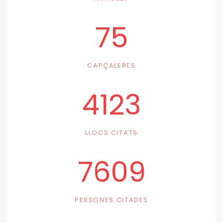
75
CAPÇALERES
4123
LLOCS CITATS
7609
PERSONES CITADES