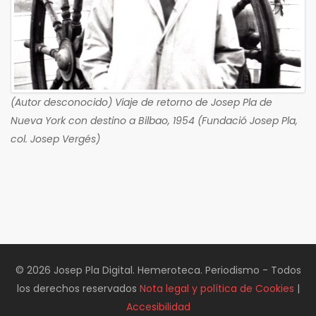
(Autor desconocido) Viaje de retorno de Josep Pla de
Nueva York con destino a Bilbao, 1954 (Fundació Josep Pla,
col. Josep Vergés)
© 2026 Josep Pla Digital. Hemeroteca. Periodismo - Todos
los derechos reservados
Nota legal y política de Cookies
|
Accesibilidad