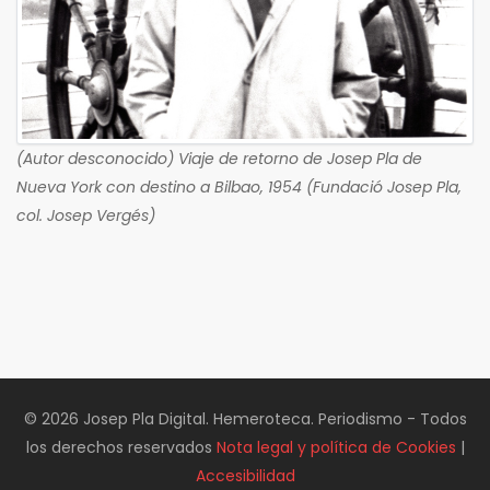
(Autor desconocido) Viaje de retorno de Josep Pla de
Nueva York con destino a Bilbao, 1954 (Fundació Josep Pla,
col. Josep Vergés)
© 2026 Josep Pla Digital. Hemeroteca. Periodismo - Todos
los derechos reservados
Nota legal y política de Cookies
|
Accesibilidad