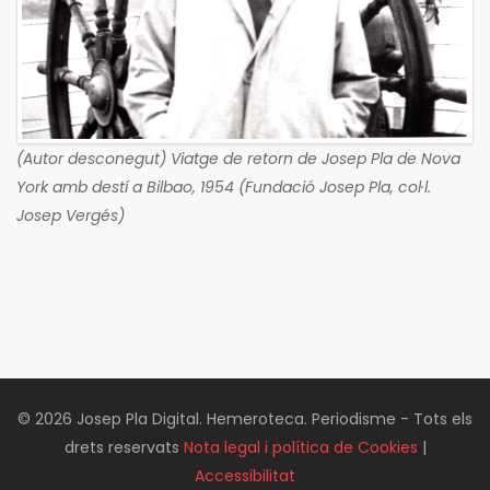
(Autor desconegut) Viatge de retorn de Josep Pla de Nova
York amb destí a Bilbao, 1954 (Fundació Josep Pla, col·l.
Josep Vergés)
© 2026 Josep Pla Digital. Hemeroteca. Periodisme - Tots els
drets reservats
Nota legal i política de Cookies
|
Accessibilitat