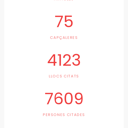
75
CAPÇALERES
4123
LLOCS CITATS
7609
PERSONES CITADES