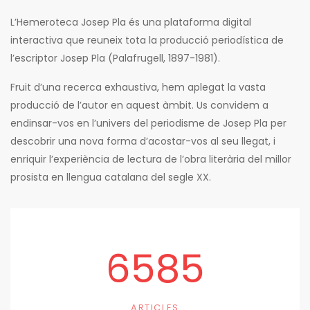
L’Hemeroteca Josep Pla és una plataforma digital
interactiva que reuneix tota la producció periodística de
l’escriptor Josep Pla (Palafrugell, 1897-1981).
Fruit d’una recerca exhaustiva, hem aplegat la vasta
producció de l’autor en aquest àmbit. Us convidem a
endinsar-vos en l’univers del periodisme de Josep Pla per
descobrir una nova forma d’acostar-vos al seu llegat, i
enriquir l’experiència de lectura de l’obra literària del millor
prosista en llengua catalana del segle XX.
6585
ARTICLES