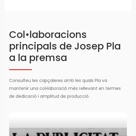
Col•laboracions
principals de Josep Pla
a la premsa
Consulteu les capçaleres amb les quals Pla va
mantenir una col•laboració més rellevant en termes
de dedicació i amplitud de producció.