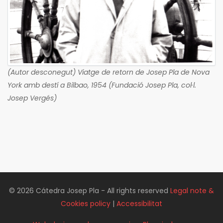
(Autor desconegut) Viatge de retorn de Josep Pla de Nova
York amb destí a Bilbao, 1954 (Fundació Josep Pla, col·l.
Josep Vergés)
© 2026 Cátedra Josep Pla - All rights reserved
Legal note &
Cookies policy
|
Accessibilitat