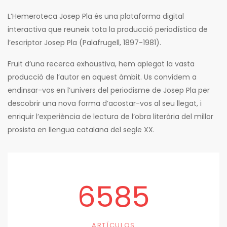
L’Hemeroteca Josep Pla és una plataforma digital
interactiva que reuneix tota la producció periodística de
l’escriptor Josep Pla (Palafrugell, 1897-1981).
Fruit d’una recerca exhaustiva, hem aplegat la vasta
producció de l’autor en aquest àmbit. Us convidem a
endinsar-vos en l’univers del periodisme de Josep Pla per
descobrir una nova forma d’acostar-vos al seu llegat, i
enriquir l’experiència de lectura de l’obra literària del millor
prosista en llengua catalana del segle XX.
6585
ARTÍCULOS