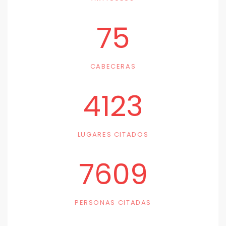
75
CABECERAS
4123
LUGARES CITADOS
7609
PERSONAS CITADAS