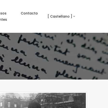
rsos
Contacto
[ Castellano ]
ntes