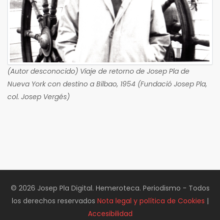
(Autor desconocido) Viaje de retorno de Josep Pla de
Nueva York con destino a Bilbao, 1954 (Fundació Josep Pla,
col. Josep Vergés)
© 2026 Josep Pla Digital. Hemeroteca. Periodismo - Todos
los derechos reservados
Nota legal y política de Cookies
|
Accesibilidad