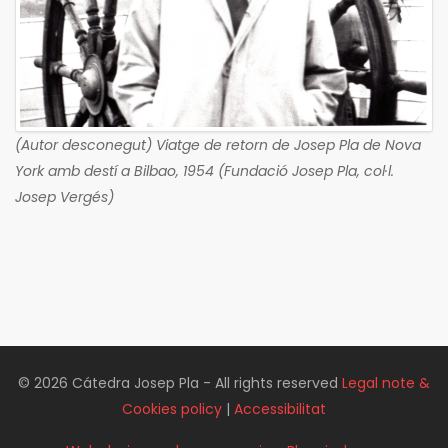
(Autor desconegut) Viatge de retorn de Josep Pla de Nova
York amb destí a Bilbao, 1954 (Fundació Josep Pla, col·l.
Josep Vergés)
© 2026 Cátedra Josep Pla - All rights reserved
Legal note &
Cookies policy
|
Accessibilitat