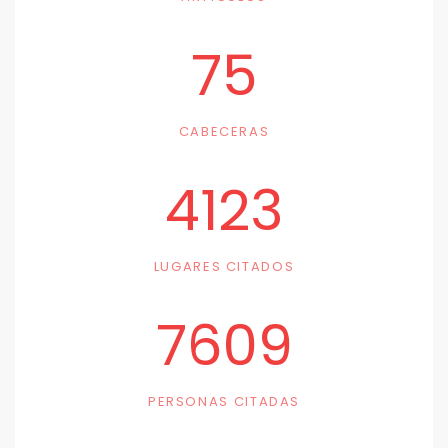
75
CABECERAS
4123
LUGARES CITADOS
7609
PERSONAS CITADAS