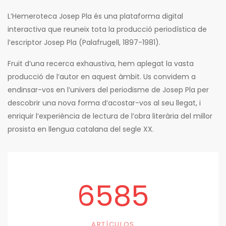
L’Hemeroteca Josep Pla és una plataforma digital
interactiva que reuneix tota la producció periodística de
l’escriptor Josep Pla (Palafrugell, 1897-1981).
Fruit d’una recerca exhaustiva, hem aplegat la vasta
producció de l’autor en aquest àmbit. Us convidem a
endinsar-vos en l’univers del periodisme de Josep Pla per
descobrir una nova forma d’acostar-vos al seu llegat, i
enriquir l’experiència de lectura de l’obra literària del millor
prosista en llengua catalana del segle XX.
6585
ARTÍCULOS