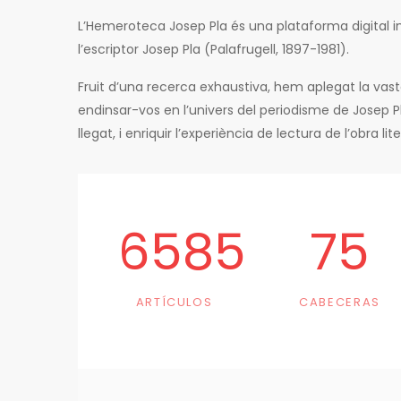
L’Hemeroteca Josep Pla és una plataforma digital in
l’escriptor Josep Pla (Palafrugell, 1897-1981).
Fruit d’una recerca exhaustiva, hem aplegat la vas
endinsar-vos en l’univers del periodisme de Josep 
llegat, i enriquir l’experiència de lectura de l’obra li
6585
75
ARTÍCULOS
CABECERAS