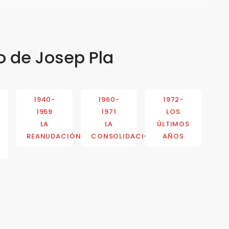
o de Josep Pla
1940-
1960-
1972-
1959
1971
LOS
LA
LA
ÚLTIMOS
REANUDACIÓN
CONSOLIDACIÓN
AÑOS