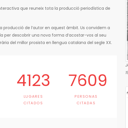
teractiva que reuneix tota la producció periodística de
ta producció de l’autor en aquest àmbit. Us convidem a
Pla per descobrir una nova forma d’acostar-vos al seu
terària del millor prosista en llengua catalana del segle XX.
J
4123
7609
1
LUGARES
PERSONAS
CITADOS
CITADAS