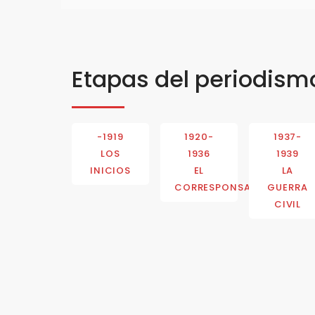
Etapas del periodism
-1919
1920-
1937-
LOS
1936
1939
INICIOS
EL
LA
CORRESPONSAL
GUERRA
CIVIL