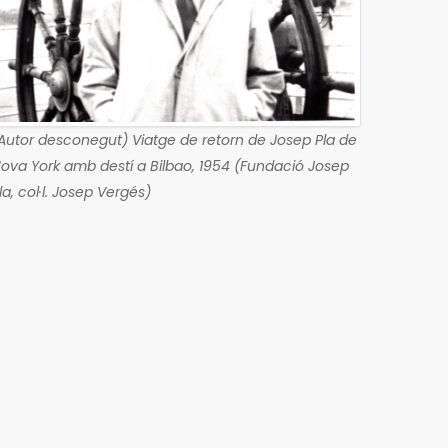
Autor desconegut) Viatge de retorn de Josep Pla de
ova York amb destí a Bilbao, 1954 (Fundació Josep
la, col·l. Josep Vergés)