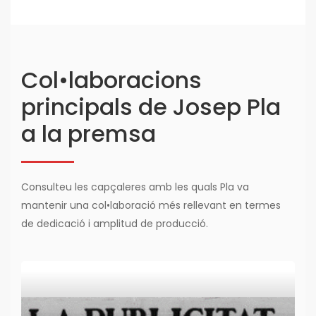
Col•laboracions
principals de Josep Pla
a la premsa
Consulteu les capçaleres amb les quals Pla va
mantenir una col•laboració més rellevant en termes
de dedicació i amplitud de producció.