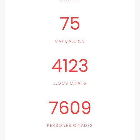
75
CAPÇALERES
4123
LLOCS CITATS
7609
PERSONES CITADES