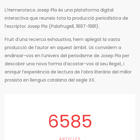
L’Hemeroteca Josep Pla és una plataforma digital
interactiva que reuneix tota la producció periodística de
l’escriptor Josep Pla (Palafrugell, 1897-1981).
Fruit d’una recerca exhaustiva, hem aplegat la vasta
producció de l’autor en aquest àmbit. Us convidem a
endinsar-vos en l’univers del periodisme de Josep Pla per
descobrir una nova forma d’acostar-vos al seu llegat, i
enriquir l’experiència de lectura de l’obra literària del millor
prosista en llengua catalana del segle XX.
6585
ARTICLES