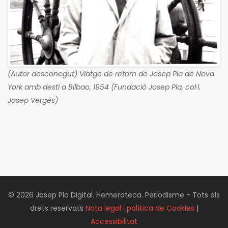
(Autor desconegut) Viatge de retorn de Josep Pla de Nova
York amb destí a Bilbao, 1954 (Fundació Josep Pla, col·l.
Josep Vergés)
© 2026 Josep Pla Digital. Hemeroteca. Periodisme - Tots els
drets reservats
Nota legal i política de Cookies
|
Accessibilitat