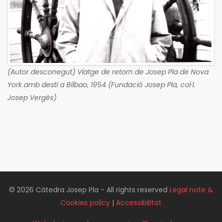
(Autor desconegut) Viatge de retorn de Josep Pla de Nova
York amb destí a Bilbao, 1954 (Fundació Josep Pla, col·l.
Josep Vergés)
© 2026 Cátedra Josep Pla - All rights reserved
Legal note &
Cookies policy
|
Accessibilitat