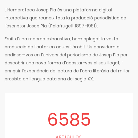
L’Hemeroteca Josep Pla és una plataforma digital
interactiva que reuneix tota la producció periodística de
l’escriptor Josep Pla (Palafrugell, 1897-1981).
Fruit d’una recerca exhaustiva, hem aplegat la vasta
producció de l’autor en aquest àmbit. Us convidem a
endinsar-vos en l’univers del periodisme de Josep Pla per
descobrir una nova forma d’acostar-vos al seu llegat, i
enriquir l’experiència de lectura de l’obra literària del millor
prosista en llengua catalana del segle XX.
6585
ARTÍCULOS