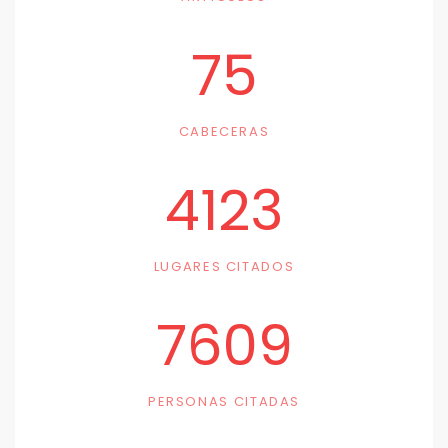
75
CABECERAS
4123
LUGARES CITADOS
7609
PERSONAS CITADAS