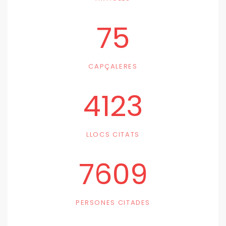
75
CAPÇALERES
4123
LLOCS CITATS
7609
PERSONES CITADES