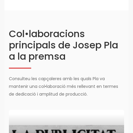
Col•laboracions
principals de Josep Pla
a la premsa
Consulteu les capçaleres amb les quals Pla va
mantenir una col•laboració més rellevant en termes
de dedicació i amplitud de producció.