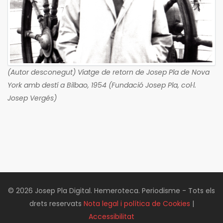
(Autor desconegut) Viatge de retorn de Josep Pla de Nova
York amb destí a Bilbao, 1954 (Fundació Josep Pla, col·l.
Josep Vergés)
© 2026 Josep Pla Digital. Hemeroteca. Periodisme - Tots els
drets reservats
Nota legal i política de Cookies
|
Accessibilitat