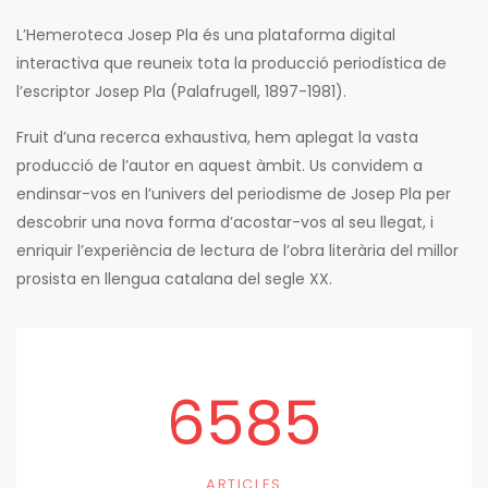
L’Hemeroteca Josep Pla és una plataforma digital
interactiva que reuneix tota la producció periodística de
l’escriptor Josep Pla (Palafrugell, 1897-1981).
Fruit d’una recerca exhaustiva, hem aplegat la vasta
producció de l’autor en aquest àmbit. Us convidem a
endinsar-vos en l’univers del periodisme de Josep Pla per
descobrir una nova forma d’acostar-vos al seu llegat, i
enriquir l’experiència de lectura de l’obra literària del millor
prosista en llengua catalana del segle XX.
6585
ARTICLES