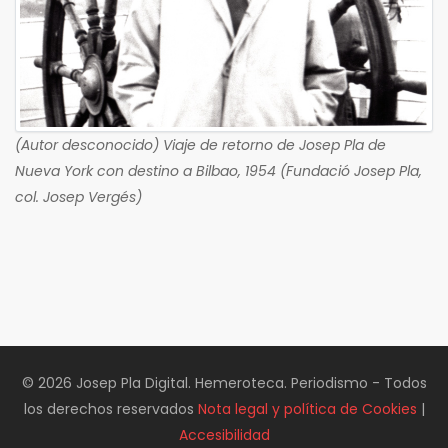
(Autor desconocido) Viaje de retorno de Josep Pla de
Nueva York con destino a Bilbao, 1954 (Fundació Josep Pla,
col. Josep Vergés)
© 2026 Josep Pla Digital. Hemeroteca. Periodismo - Todos
los derechos reservados
Nota legal y política de Cookies
|
Accesibilidad