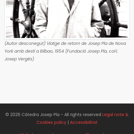
(Autor desconegut) Viatge de retorn de Josep Pla de Nova
York amb destí a Bilbao, 1954 (Fundació Josep Pla, col·l.
Josep Vergés)
© 2026 Cátedra Josep Pla - All rights reserved
Legal note &
Cookies policy
|
Accessibilitat