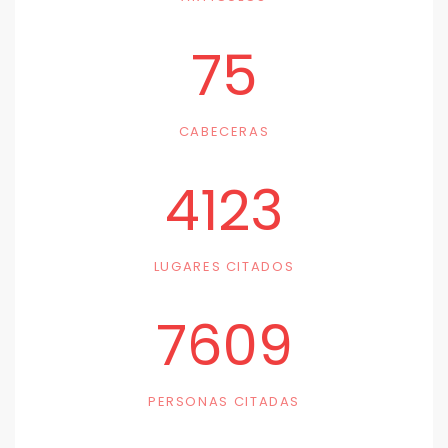
75
CABECERAS
4123
LUGARES CITADOS
7609
PERSONAS CITADAS