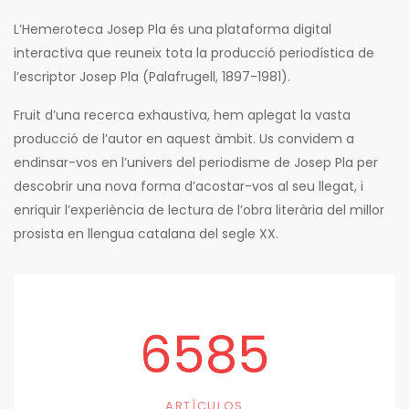
L’Hemeroteca Josep Pla és una plataforma digital
interactiva que reuneix tota la producció periodística de
l’escriptor Josep Pla (Palafrugell, 1897-1981).
Fruit d’una recerca exhaustiva, hem aplegat la vasta
producció de l’autor en aquest àmbit. Us convidem a
endinsar-vos en l’univers del periodisme de Josep Pla per
descobrir una nova forma d’acostar-vos al seu llegat, i
enriquir l’experiència de lectura de l’obra literària del millor
prosista en llengua catalana del segle XX.
6585
ARTÍCULOS