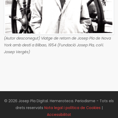
(Autor desconegut) Viatge de retorn de Josep Pla de Nova
York amb destí a Bilbao, 1954 (Fundació Josep Pla, col·l.
Josep Vergés)
© 2026 Josep Pla Digital. Hemeroteca. Periodisme - Tots els
drets reservats
Nota legal i política de Cookies
|
Accessibilitat