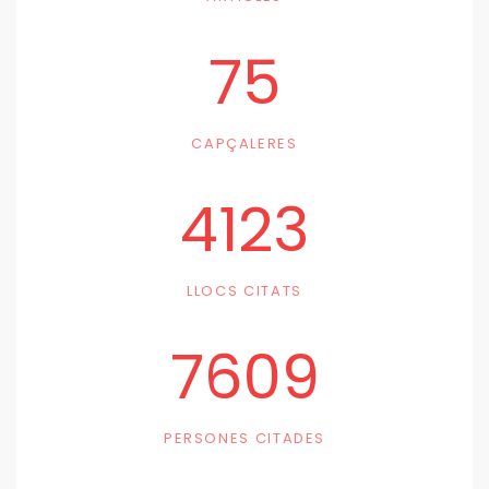
75
CAPÇALERES
4123
LLOCS CITATS
7609
PERSONES CITADES