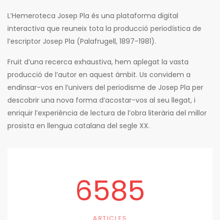
L’Hemeroteca Josep Pla és una plataforma digital
interactiva que reuneix tota la producció periodística de
l’escriptor Josep Pla (Palafrugell, 1897-1981).
Fruit d’una recerca exhaustiva, hem aplegat la vasta
producció de l’autor en aquest àmbit. Us convidem a
endinsar-vos en l’univers del periodisme de Josep Pla per
descobrir una nova forma d’acostar-vos al seu llegat, i
enriquir l’experiència de lectura de l’obra literària del millor
prosista en llengua catalana del segle XX.
6585
ARTICLES