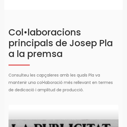
Col•laboracions
principals de Josep Pla
a la premsa
Consulteu les capçaleres amb les quals Pla va
mantenir una col•laboració més rellevant en termes
de dedicació i amplitud de producció.