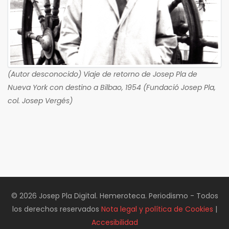
(Autor desconocido) Viaje de retorno de Josep Pla de
Nueva York con destino a Bilbao, 1954 (Fundació Josep Pla,
col. Josep Vergés)
© 2026 Josep Pla Digital. Hemeroteca. Periodismo - Todos
los derechos reservados
Nota legal y política de Cookies
|
Accesibilidad