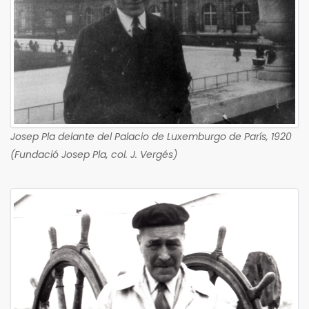
Josep Pla delante del Palacio de Luxemburgo de París, 1920
(Fundació Josep Pla, col. J. Vergés)