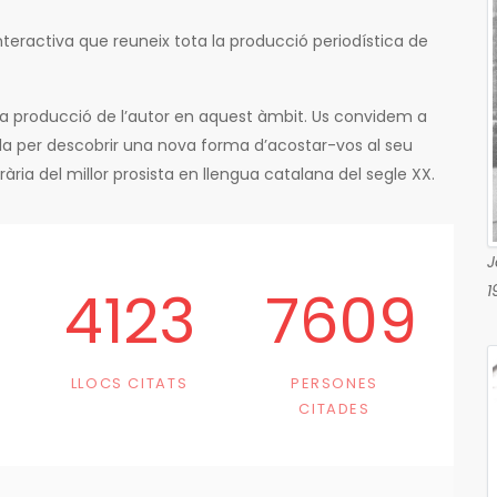
teractiva que reuneix tota la producció periodística de
ta producció de l’autor en aquest àmbit. Us convidem a
Pla per descobrir una nova forma d’acostar-vos al seu
terària del millor prosista en llengua catalana del segle XX.
J
4123
7609
1
LLOCS CITATS
PERSONES
CITADES