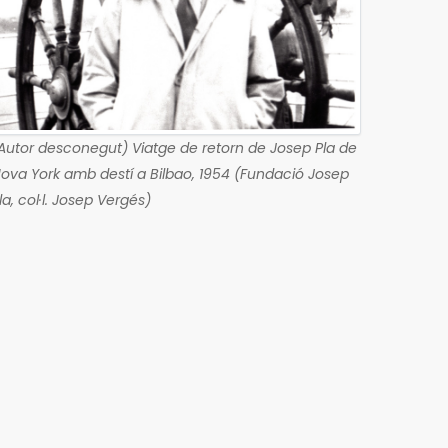
Autor desconegut) Viatge de retorn de Josep Pla de
ova York amb destí a Bilbao, 1954 (Fundació Josep
la, col·l. Josep Vergés)