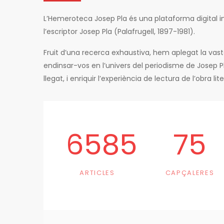
L’Hemeroteca Josep Pla és una plataforma digital in
l’escriptor Josep Pla (Palafrugell, 1897-1981).
Fruit d’una recerca exhaustiva, hem aplegat la vas
endinsar-vos en l’univers del periodisme de Josep 
llegat, i enriquir l’experiència de lectura de l’obra li
6585
75
ARTICLES
CAPÇALERES