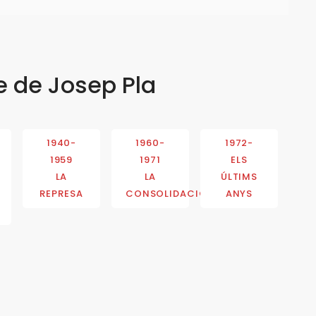
e de Josep Pla
1940-
1960-
1972-
1959
1971
ELS
LA
LA
ÚLTIMS
REPRESA
CONSOLIDACIÓ
ANYS