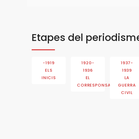
Etapes del periodism
-1919
1920-
1937-
ELS
1936
1939
INICIS
EL
LA
CORRESPONSAL
GUERRA
CIVIL