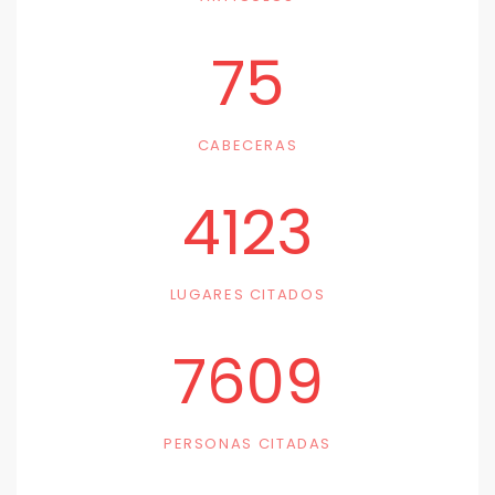
75
CABECERAS
4123
LUGARES CITADOS
7609
PERSONAS CITADAS