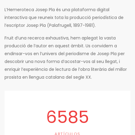
L’Hemeroteca Josep Pla és una plataforma digital
interactiva que reuneix tota la producció periodística de
l’escriptor Josep Pla (Palafrugell, 1897-1981).
Fruit d’una recerca exhaustiva, hem aplegat la vasta
producció de l’autor en aquest àmbit. Us convidem a
endinsar-vos en l’univers del periodisme de Josep Pla per
descobrir una nova forma d’acostar-vos al seu llegat, i
enriquir l’experiència de lectura de l’obra literària del millor
prosista en llengua catalana del segle XX.
6585
ARTÍCULOS