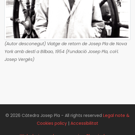
(Autor desconegut) Viatge de retorn de Josep Pla de Nova
York amb destí a Bilbao, 1954 (Fundació Josep Pla, col·l.
Josep Vergés)
© 2026 Cátedra Josep Pla - All rights reserved
Legal note &
Cookies policy
|
Accessibilitat