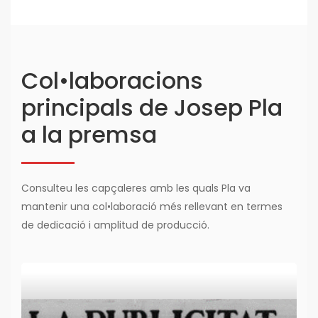
Col•laboracions
principals de Josep Pla
a la premsa
Consulteu les capçaleres amb les quals Pla va
mantenir una col•laboració més rellevant en termes
de dedicació i amplitud de producció.