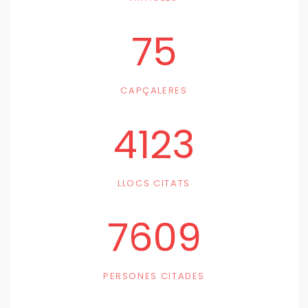
75
CAPÇALERES
4123
LLOCS CITATS
7609
PERSONES CITADES