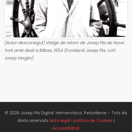
(Autor desconegut) Viatge de retorn de Josep Pla de Nova
York amb destí a Bilbao, 1954 (Fundació Josep Pla, col·l.
Josep Vergés)
© 2026 Josep Pla Digital. Hemeroteca. Periodisme - Tots els
drets reservats
Nota legal i política de Cookies
|
Accessibilitat