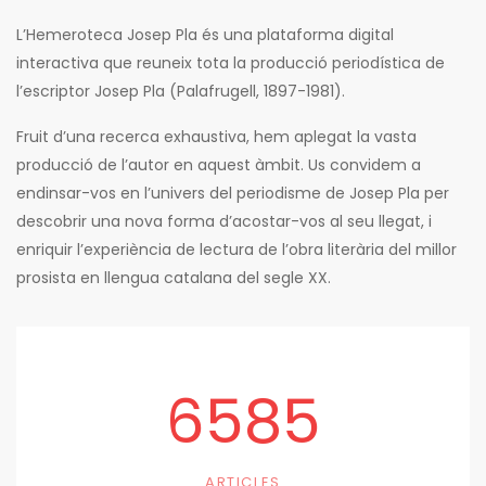
L’Hemeroteca Josep Pla és una plataforma digital
interactiva que reuneix tota la producció periodística de
l’escriptor Josep Pla (Palafrugell, 1897-1981).
Fruit d’una recerca exhaustiva, hem aplegat la vasta
producció de l’autor en aquest àmbit. Us convidem a
endinsar-vos en l’univers del periodisme de Josep Pla per
descobrir una nova forma d’acostar-vos al seu llegat, i
enriquir l’experiència de lectura de l’obra literària del millor
prosista en llengua catalana del segle XX.
6585
ARTICLES