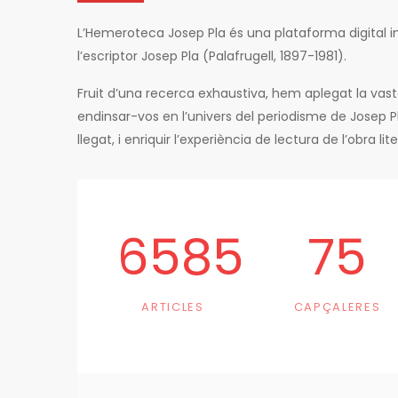
L’Hemeroteca Josep Pla és una plataforma digital in
l’escriptor Josep Pla (Palafrugell, 1897-1981).
Fruit d’una recerca exhaustiva, hem aplegat la vas
endinsar-vos en l’univers del periodisme de Josep 
llegat, i enriquir l’experiència de lectura de l’obra li
6585
75
ARTICLES
CAPÇALERES