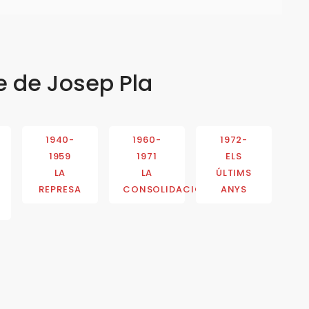
e de Josep Pla
1940-
1960-
1972-
1959
1971
ELS
LA
LA
ÚLTIMS
REPRESA
CONSOLIDACIÓ
ANYS