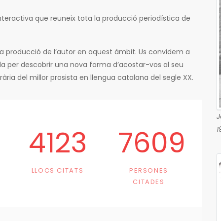
teractiva que reuneix tota la producció periodística de
ta producció de l’autor en aquest àmbit. Us convidem a
Pla per descobrir una nova forma d’acostar-vos al seu
terària del millor prosista en llengua catalana del segle XX.
J
4123
7609
1
LLOCS CITATS
PERSONES
CITADES