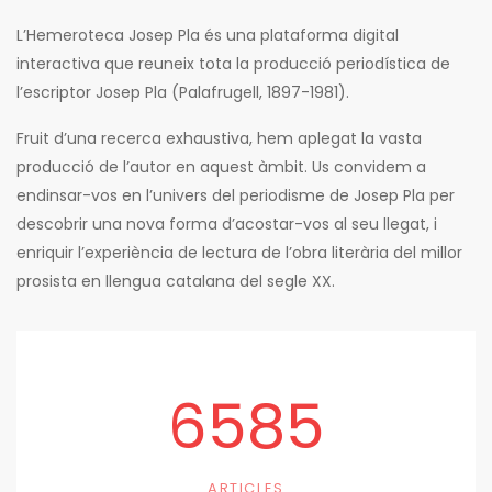
L’Hemeroteca Josep Pla és una plataforma digital
interactiva que reuneix tota la producció periodística de
l’escriptor Josep Pla (Palafrugell, 1897-1981).
Fruit d’una recerca exhaustiva, hem aplegat la vasta
producció de l’autor en aquest àmbit. Us convidem a
endinsar-vos en l’univers del periodisme de Josep Pla per
descobrir una nova forma d’acostar-vos al seu llegat, i
enriquir l’experiència de lectura de l’obra literària del millor
prosista en llengua catalana del segle XX.
6585
ARTICLES