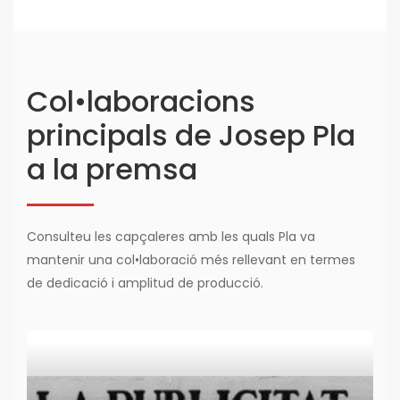
Col•laboracions
principals de Josep Pla
a la premsa
Consulteu les capçaleres amb les quals Pla va
mantenir una col•laboració més rellevant en termes
de dedicació i amplitud de producció.