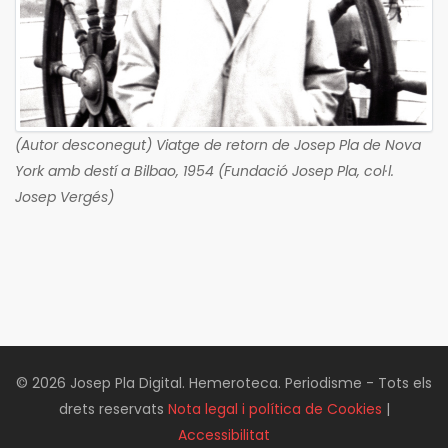
(Autor desconegut) Viatge de retorn de Josep Pla de Nova
York amb destí a Bilbao, 1954 (Fundació Josep Pla, col·l.
Josep Vergés)
© 2026 Josep Pla Digital. Hemeroteca. Periodisme - Tots els
drets reservats
Nota legal i política de Cookies
|
Accessibilitat