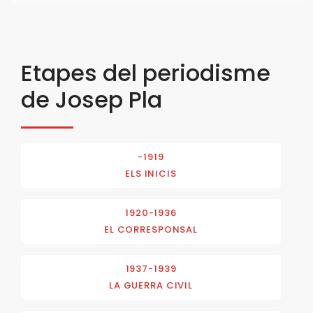
Etapes del periodisme
de Josep Pla
-1919
ELS INICIS
1920-1936
EL CORRESPONSAL
1937-1939
LA GUERRA CIVIL