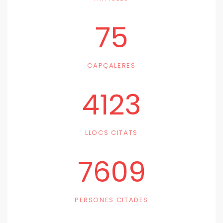
75
CAPÇALERES
4123
LLOCS CITATS
7609
PERSONES CITADES