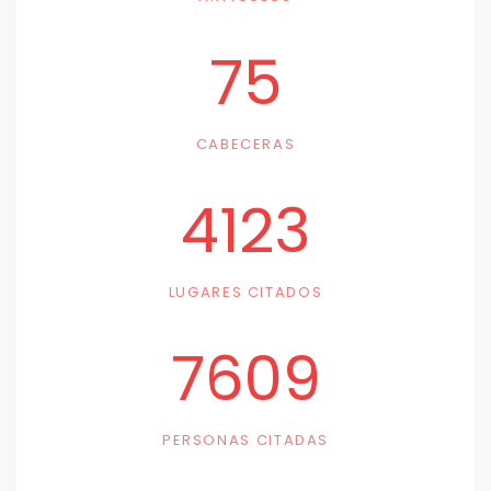
75
CABECERAS
4123
LUGARES CITADOS
7609
PERSONAS CITADAS