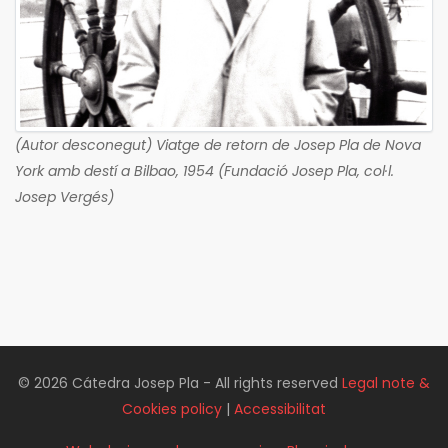
(Autor desconegut) Viatge de retorn de Josep Pla de Nova
York amb destí a Bilbao, 1954 (Fundació Josep Pla, col·l.
Josep Vergés)
© 2026 Cátedra Josep Pla - All rights reserved
Legal note &
Cookies policy
|
Accessibilitat