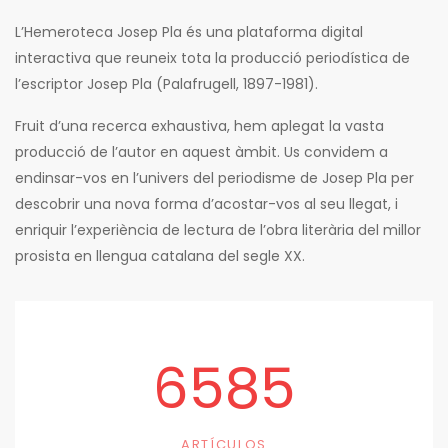
L’Hemeroteca Josep Pla és una plataforma digital
interactiva que reuneix tota la producció periodística de
l’escriptor Josep Pla (Palafrugell, 1897-1981).
Fruit d’una recerca exhaustiva, hem aplegat la vasta
producció de l’autor en aquest àmbit. Us convidem a
endinsar-vos en l’univers del periodisme de Josep Pla per
descobrir una nova forma d’acostar-vos al seu llegat, i
enriquir l’experiència de lectura de l’obra literària del millor
prosista en llengua catalana del segle XX.
6585
ARTÍCULOS