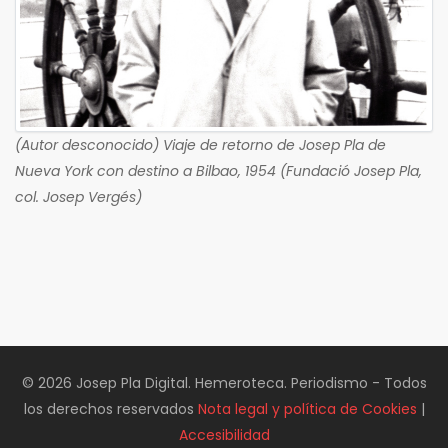
(Autor desconocido) Viaje de retorno de Josep Pla de
Nueva York con destino a Bilbao, 1954 (Fundació Josep Pla,
col. Josep Vergés)
© 2026 Josep Pla Digital. Hemeroteca. Periodismo - Todos
los derechos reservados
Nota legal y política de Cookies
|
Accesibilidad