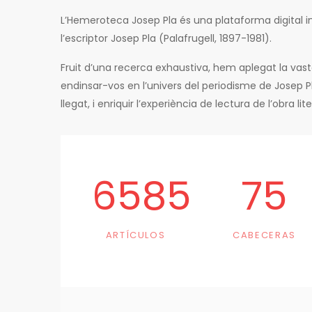
L’Hemeroteca Josep Pla és una plataforma digital in
l’escriptor Josep Pla (Palafrugell, 1897-1981).
Fruit d’una recerca exhaustiva, hem aplegat la vas
endinsar-vos en l’univers del periodisme de Josep 
llegat, i enriquir l’experiència de lectura de l’obra li
6585
75
ARTÍCULOS
CABECERAS