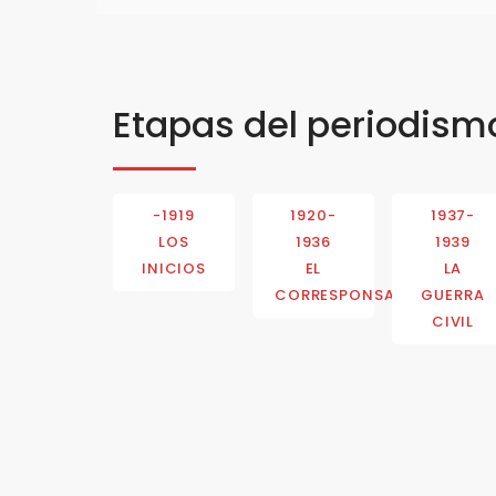
Etapas del periodism
-1919
1920-
1937-
LOS
1936
1939
INICIOS
EL
LA
CORRESPONSAL
GUERRA
CIVIL