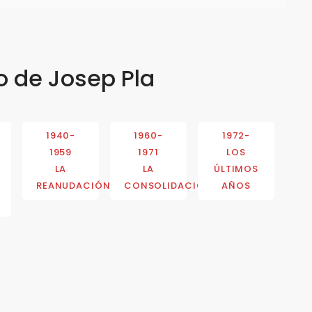
o de Josep Pla
1940-
1960-
1972-
1959
1971
LOS
LA
LA
ÚLTIMOS
REANUDACIÓN
CONSOLIDACIÓN
AÑOS