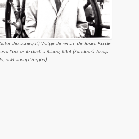
Autor desconegut) Viatge de retorn de Josep Pla de
ova York amb destí a Bilbao, 1954 (Fundació Josep
la, col·l. Josep Vergés)