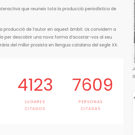
teractiva que reuneix tota la producció periodística de
ta producció de l’autor en aquest àmbit. Us convidem a
Pla per descobrir una nova forma d’acostar-vos al seu
terària del millor prosista en llengua catalana del segle XX.
J
4123
7609
1
LUGARES
PERSONAS
CITADOS
CITADAS