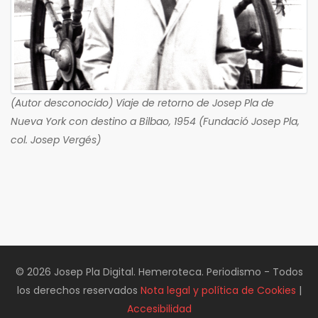
(Autor desconocido) Viaje de retorno de Josep Pla de
Nueva York con destino a Bilbao, 1954 (Fundació Josep Pla,
col. Josep Vergés)
© 2026 Josep Pla Digital. Hemeroteca. Periodismo - Todos
los derechos reservados
Nota legal y política de Cookies
|
Accesibilidad