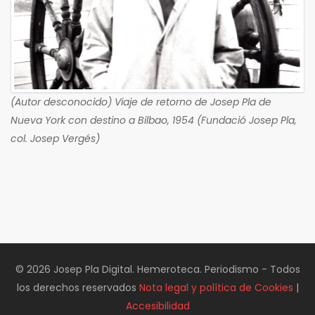
(Autor desconocido) Viaje de retorno de Josep Pla de
Nueva York con destino a Bilbao, 1954 (Fundació Josep Pla,
col. Josep Vergés)
© 2026 Josep Pla Digital. Hemeroteca. Periodismo - Todos
los derechos reservados
Nota legal y política de Cookies
|
Accesibilidad