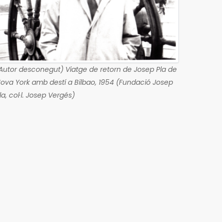
Autor desconegut) Viatge de retorn de Josep Pla de
ova York amb destí a Bilbao, 1954 (Fundació Josep
la, col·l. Josep Vergés)