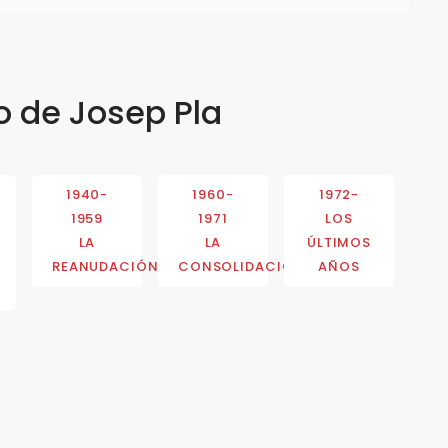
o de Josep Pla
1940-
1960-
1972-
1959
1971
LOS
LA
LA
ÚLTIMOS
REANUDACIÓN
CONSOLIDACIÓN
AÑOS