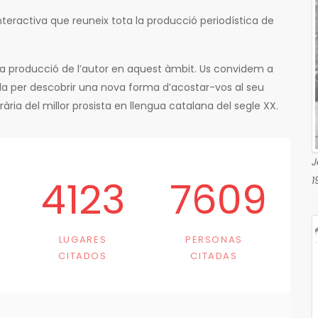
teractiva que reuneix tota la producció periodística de
ta producció de l’autor en aquest àmbit. Us convidem a
Pla per descobrir una nova forma d’acostar-vos al seu
terària del millor prosista en llengua catalana del segle XX.
J
4123
7609
1
LUGARES
PERSONAS
CITADOS
CITADAS