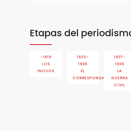
Etapas del periodism
-1919
1920-
1937-
LOS
1936
1939
INICIOS
EL
LA
CORRESPONSAL
GUERRA
CIVIL