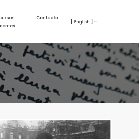
cursos
Contacto
[ English ]
centes