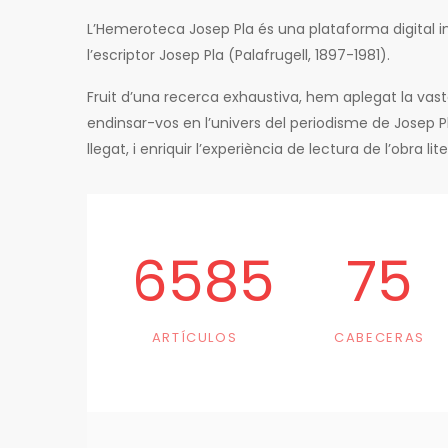
L’Hemeroteca Josep Pla és una plataforma digital in
l’escriptor Josep Pla (Palafrugell, 1897-1981).
Fruit d’una recerca exhaustiva, hem aplegat la vas
endinsar-vos en l’univers del periodisme de Josep 
llegat, i enriquir l’experiència de lectura de l’obra li
6585
75
ARTÍCULOS
CABECERAS