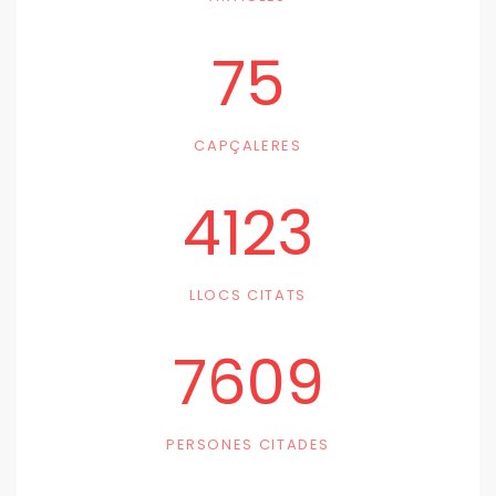
75
CAPÇALERES
4123
LLOCS CITATS
7609
PERSONES CITADES