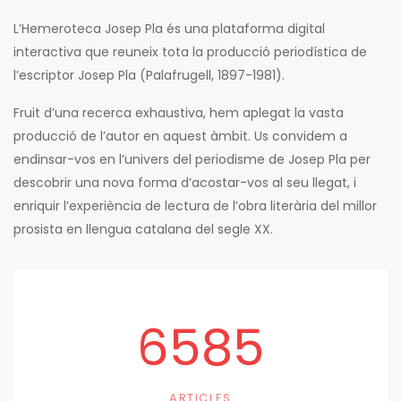
L’Hemeroteca Josep Pla és una plataforma digital
interactiva que reuneix tota la producció periodística de
l’escriptor Josep Pla (Palafrugell, 1897-1981).
Fruit d’una recerca exhaustiva, hem aplegat la vasta
producció de l’autor en aquest àmbit. Us convidem a
endinsar-vos en l’univers del periodisme de Josep Pla per
descobrir una nova forma d’acostar-vos al seu llegat, i
enriquir l’experiència de lectura de l’obra literària del millor
prosista en llengua catalana del segle XX.
6585
ARTICLES