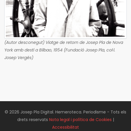
(Autor desconegut) Viatge de retorn de Josep Pla de Nova
York amb destí a Bilbao, 1954 (Fundació Josep Pla, col·l.
Josep Vergés)
© 2026 Josep Pla Digital. Hemeroteca. Periodisme - Tots els
drets reservats
Nota legal i política de Cookies
|
Accessibilitat