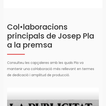
Col•laboracions
principals de Josep Pla
a la premsa
Consulteu les capçaleres amb les quals Pla va
mantenir una col•laboració més rellevant en termes
de dedicació i amplitud de producció.