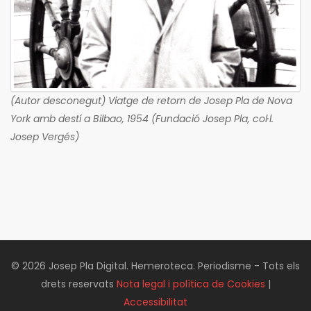
(Autor desconegut) Viatge de retorn de Josep Pla de Nova
York amb destí a Bilbao, 1954 (Fundació Josep Pla, col·l.
Josep Vergés)
© 2026 Josep Pla Digital. Hemeroteca. Periodisme - Tots els
drets reservats
Nota legal i política de Cookies
|
Accessibilitat