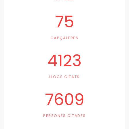
75
CAPÇALERES
4123
LLOCS CITATS
7609
PERSONES CITADES