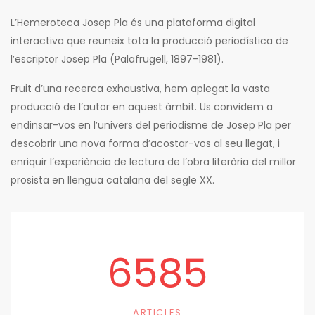
L’Hemeroteca Josep Pla és una plataforma digital
interactiva que reuneix tota la producció periodística de
l’escriptor Josep Pla (Palafrugell, 1897-1981).
Fruit d’una recerca exhaustiva, hem aplegat la vasta
producció de l’autor en aquest àmbit. Us convidem a
endinsar-vos en l’univers del periodisme de Josep Pla per
descobrir una nova forma d’acostar-vos al seu llegat, i
enriquir l’experiència de lectura de l’obra literària del millor
prosista en llengua catalana del segle XX.
6585
ARTICLES