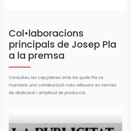
Col•laboracions
principals de Josep Pla
a la premsa
Consulteu les capçaleres amb les quals Pla va
mantenir una col•laboració més rellevant en termes
de dedicació i amplitud de producció.