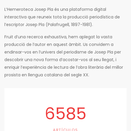
L’Hemeroteca Josep Pla és una plataforma digital
interactiva que reuneix tota la producció periodística de
l’escriptor Josep Pla (Palafrugell, 1897-1981).
Fruit d’una recerca exhaustiva, hem aplegat la vasta
producció de l’autor en aquest àmbit. Us convidem a
endinsar-vos en l’univers del periodisme de Josep Pla per
descobrir una nova forma d’acostar-vos al seu llegat, i
enriquir l’experiència de lectura de l’obra literària del millor
prosista en llengua catalana del segle XX.
6585
ARTÍCULOS