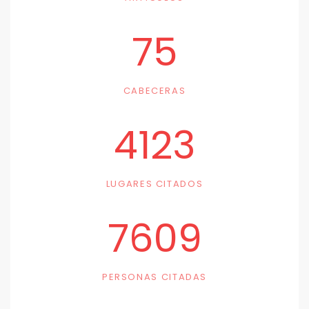
75
CABECERAS
4123
LUGARES CITADOS
7609
PERSONAS CITADAS