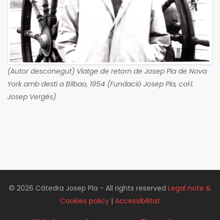
(Autor desconegut) Viatge de retorn de Josep Pla de Nova
York amb destí a Bilbao, 1954 (Fundació Josep Pla, col·l.
Josep Vergés)
© 2026 Cátedra Josep Pla - All rights reserved
Legal note &
Cookies policy
|
Accessibilitat