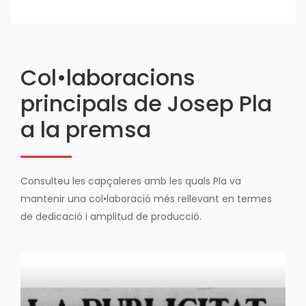
Col•laboracions
principals de Josep Pla
a la premsa
Consulteu les capçaleres amb les quals Pla va
mantenir una col•laboració més rellevant en termes
de dedicació i amplitud de producció.