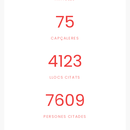
75
CAPÇALERES
4123
LLOCS CITATS
7609
PERSONES CITADES