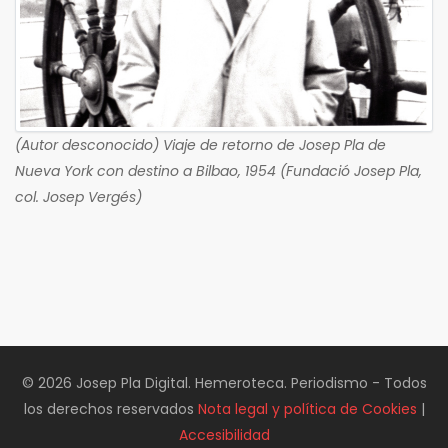
(Autor desconocido) Viaje de retorno de Josep Pla de
Nueva York con destino a Bilbao, 1954 (Fundació Josep Pla,
col. Josep Vergés)
© 2026 Josep Pla Digital. Hemeroteca. Periodismo - Todos
los derechos reservados
Nota legal y política de Cookies
|
Accesibilidad