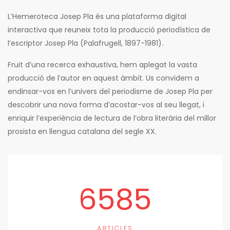
L’Hemeroteca Josep Pla és una plataforma digital
interactiva que reuneix tota la producció periodística de
l’escriptor Josep Pla (Palafrugell, 1897-1981).
Fruit d’una recerca exhaustiva, hem aplegat la vasta
producció de l’autor en aquest àmbit. Us convidem a
endinsar-vos en l’univers del periodisme de Josep Pla per
descobrir una nova forma d’acostar-vos al seu llegat, i
enriquir l’experiència de lectura de l’obra literària del millor
prosista en llengua catalana del segle XX.
6585
ARTICLES