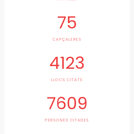
75
CAPÇALERES
4123
LLOCS CITATS
7609
PERSONES CITADES