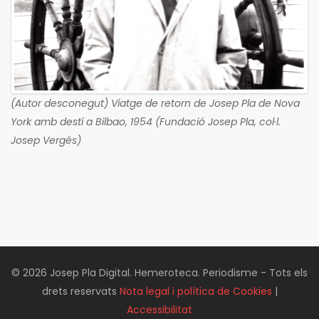
(Autor desconegut) Viatge de retorn de Josep Pla de Nova
York amb destí a Bilbao, 1954 (Fundació Josep Pla, col·l.
Josep Vergés)
© 2026 Josep Pla Digital. Hemeroteca. Periodisme - Tots els
drets reservats
Nota legal i política de Cookies
|
Accessibilitat