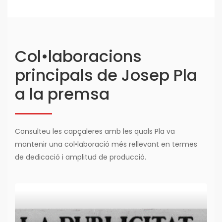
Col•laboracions
principals de Josep Pla
a la premsa
Consulteu les capçaleres amb les quals Pla va
mantenir una col•laboració més rellevant en termes
de dedicació i amplitud de producció.