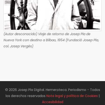
(Autor desconocido) Viaje de retorno de Josep Pla de
Nueva York con destino a Bilbao, 1954 (Fundació Josep Pla,
col. Josep Vergés)
© 2026 Josep Pla Digital. Hemeroteca. Periodismo - Todos
los derechos reservados
Nota legal y política de Cookies
|
Accesibilidad