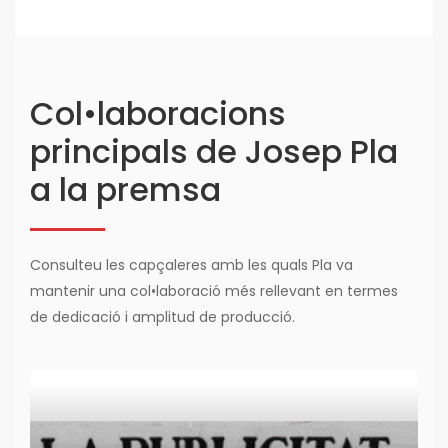
Col•laboracions
principals de Josep Pla
a la premsa
Consulteu les capçaleres amb les quals Pla va
mantenir una col•laboració més rellevant en termes
de dedicació i amplitud de producció.