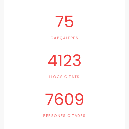
75
CAPÇALERES
4123
LLOCS CITATS
7609
PERSONES CITADES