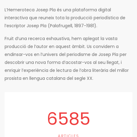
L’Hemeroteca Josep Pla és una plataforma digital
interactiva que reuneix tota la producció periodística de
l’escriptor Josep Pla (Palafrugell, 1897-1981).
Fruit d’una recerca exhaustiva, hem aplegat la vasta
producció de l’autor en aquest àmbit. Us convidem a
endinsar-vos en l’univers del periodisme de Josep Pla per
descobrir una nova forma d’acostar-vos al seu llegat, i
enriquir l’experiència de lectura de l’obra literària del millor
prosista en llengua catalana del segle XX.
6585
ARTICLES