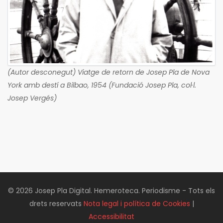
(Autor desconegut) Viatge de retorn de Josep Pla de Nova
York amb destí a Bilbao, 1954 (Fundació Josep Pla, col·l.
Josep Vergés)
© 2026 Josep Pla Digital. Hemeroteca. Periodisme - Tots els
drets reservats
Nota legal i política de Cookies
|
Accessibilitat